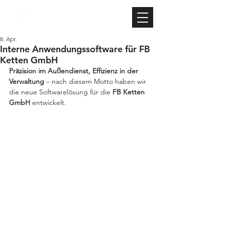
TIBKE IT
8. Apr.
Interne Anwendungssoftware für FB
Ketten GmbH
Präzision im Außendienst, Effizienz in der 
Verwaltung
 – nach diesem Motto haben wir 
die neue Softwarelösung für die 
FB Ketten 
GmbH
 entwickelt.