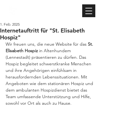
TIBKE IT
1. Feb. 2025
Internetauftritt für "St. Elisabeth
Hospiz"
Wir freuen uns, die neue Website für das 
St. 
Elisabeth Hospiz
 in Altenhundem 
(Lennestadt) präsentieren zu dürfen. Das 
Hospiz begleitet schwerstkranke Menschen 
und ihre Angehörigen einfühlsam in 
herausfordernden Lebenssituationen. Mit 
Angeboten wie dem stationären Hospiz und 
dem ambulanten Hospizdienst bietet das 
Team umfassende Unterstützung und Hilfe, 
sowohl vor Ort als auch zu Hause.