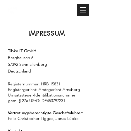
TIBKE IT
IMPRESSUM
Tibke IT GmbH
Berghausen 6
57392 Schmallenberg
Deutschland
Registernummer: HRB ​15831
Registergericht: Amtsgericht Arnsberg
Umsatzsteuer-Identifikationsnummer
gem. § 27a UStG: DE453797231
Vertretungsberechtigte Geschäftsführer:
Felix Christopher Tigges, Jonas Lübke