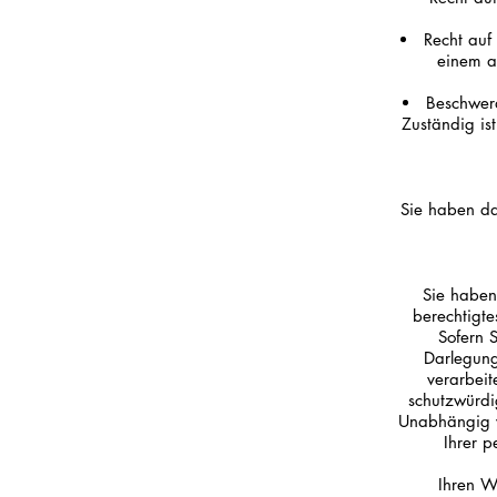
Recht auf
einem a
Beschwerd
Zuständig ist
Sie haben das
Sie haben
berechtigte
Sofern 
Darlegung
verarbei
schutzwürdi
Unabhängig v
Ihrer 
Ihren W