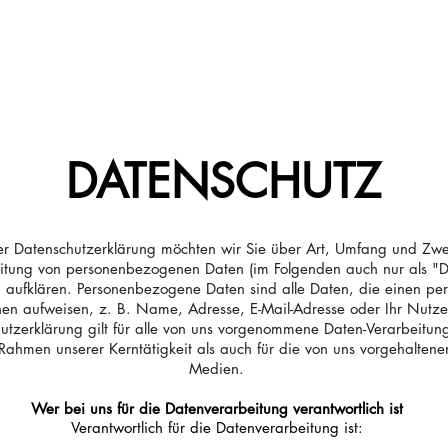
START
LEISTUNGEN
REFERENZEN
UNT
DATENSCHUTZ
er Datenschutzerklärung möchten wir Sie über Art, Umfang und Zw
itung von personenbezogenen Daten (im Folgenden auch nur als "
) aufklären. Personenbezogene Daten sind alle Daten, die einen per
en aufweisen, z. B. Name, Adresse, E-Mail-Adresse oder Ihr Nutze
utzerklärung gilt für alle von uns vorgenommene Daten-Verarbeitu
Rahmen unserer Kerntätigkeit als auch für die von uns vorgehaltene
Medien.
Wer bei uns für die Datenverarbeitung verantwortlich ist
Verantwortlich für die Datenverarbeitung ist: