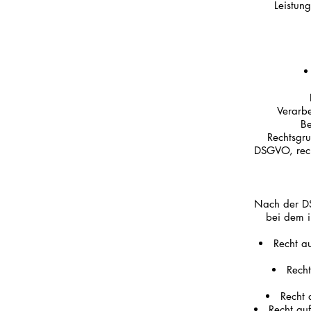
Leistung
Verarbe
Be
Rechtsgru
DSGVO, recht
Nach der DS
bei dem i
Recht a
Recht
Recht 
Recht au