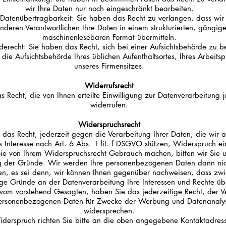
wir Ihre Daten nur noch eingeschränkt bearbeiten.
 Datenübertragbarkeit: Sie haben das Recht zu verlangen, dass wir
nderen Verantwortlichen Ihre Daten in einem strukturierten, gängig
maschinenlesebaren Format übermitteln.
erecht: Sie haben das Recht, sich bei einer Aufsichtsbehörde zu 
 die Aufsichtsbehörde Ihres üblichen Aufenthaltsortes, Ihres Arbeitsp
unseres Firmensitzes.
Widerrufsrecht
 Recht, die von Ihnen erteilte Einwilligung zur Datenverarbeitung j
widerrufen.
Widerspruchsrecht
 das Recht, jederzeit gegen die Verarbeitung Ihrer Daten, die wir a
s Interesse nach Art. 6 Abs. 1 lit. f DSGVO stützen, Widerspruch e
Sie von Ihrem Widerspruchsrecht Gebrauch machen, bitten wir Sie 
 der Gründe. Wir werden Ihre personenbezogenen Daten dann ni
ten, es sei denn, wir können Ihnen gegenüber nachweisen, dass zw
ge Gründe an der Datenverarbeitung Ihre Interessen und Rechte ü
om vorstehend Gesagten, haben Sie das jederzeitige Recht, der V
personenbezogenen Daten für Zwecke der Werbung und Datenanaly
widersprechen.
iderspruch richten Sie bitte an die oben angegebene Kontaktadres