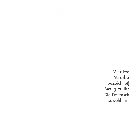
TIBKE IT
Mit dies
Verarbe
bezeichnet
Bezug zu Ihn
Die Datensch
sowohl im 