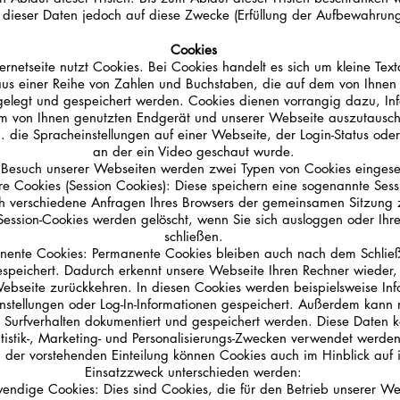
 dieser Daten jedoch auf diese Zwecke (Erfüllung der Aufbewahrungs
Cookies
ernetseite nutzt Cookies. Bei Cookies handelt es sich um kleine Text
us einer Reihe von Zahlen und Buchstaben, die auf dem von Ihnen
elegt und gespeichert werden. Cookies dienen vorrangig dazu, In
m von Ihnen genutzten Endgerät und unserer Webseite auszutausch
. die Spracheinstellungen auf einer Webseite, der Login-Status oder 
an der ein Video geschaut wurde.
Besuch unserer Webseiten werden zwei Typen von Cookies eingese
e Cookies (Session Cookies): Diese speichern eine sogenannte Sessi
ch verschiedene Anfragen Ihres Browsers der gemeinsamen Sitzung
 Session-Cookies werden gelöscht, wenn Sie sich ausloggen oder Ihr
schließen.
nente Cookies: Permanente Cookies bleiben auch nach dem Schlie
speichert. Dadurch erkennt unsere Webseite Ihren Rechner wieder,
ebseite zurückkehren. In diesen Cookies werden beispielsweise In
nstellungen oder Log-In-Informationen gespeichert. Außerdem kann 
r Surfverhalten dokumentiert und gespeichert werden. Diese Daten 
tistik-, Marketing- und Personalisierungs-Zwecken verwendet werden
der vorstehenden Einteilung können Cookies auch im Hinblick auf 
Einsatzzweck unterschieden werden:
endige Cookies: Dies sind Cookies, die für den Betrieb unserer We