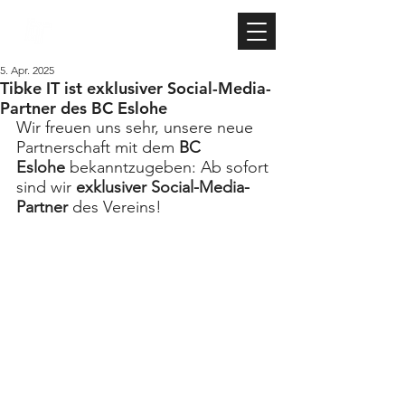
TIBKE IT
5. Apr. 2025
Tibke IT ist exklusiver Social-Media-
Partner des BC Eslohe
Wir freuen uns sehr, unsere neue 
Partnerschaft mit dem 
BC 
Eslohe
 bekanntzugeben: Ab sofort 
sind wir 
exklusiver Social-Media-
Partner
 des Vereins!