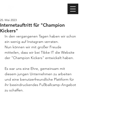
TIBKE IT
25. Mai 2023
Internetauftritt für "Champion
Kickers"
In den vergangenen Tagen haben wir schon 
ein wenig auf Instagram verraten. 
Nun können wir mit großer Freude 
mitteilen, dass wir bei Tibke IT die Website 
der "Champion Kickers" entwickelt haben. 
Es war uns eine Ehre, gemeinsam mit 
diesem jungen Unternehmen zu arbeiten 
und eine benutzerfreundliche Plattform für 
ihr beeindruckendes Fußballcamp-Angebot 
zu schaffen.